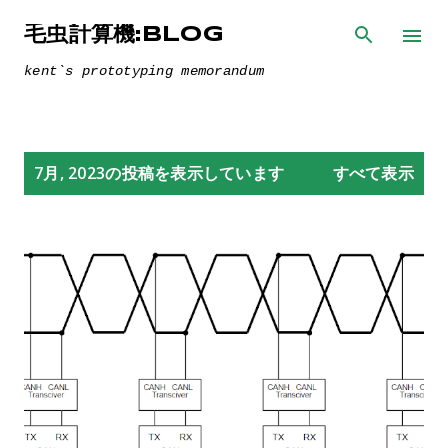
スキップしてメイン コンテンツに移動
毛虫計算機:BLOG
kent`s prototyping memorandum
投
7月, 2023の投稿を表示しています
すべて表示
稿