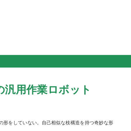
スキップしてメイン コンテンツに移動
の汎用作業ロボット
人の形をしていない。自己相似な枝構造を持つ奇妙な形