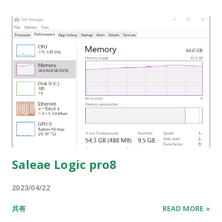
Saleae Logic pro8
2023/04/22
共有
READ MORE »