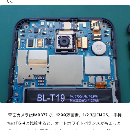
い。
背面カメラはIMX377で、1200万画素、1/2.3型CMOS。 手持
ちのTG-4と比較すると、オートホワイトバランスがちょっと