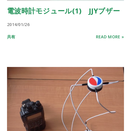
電波時計モジュール(1) JJYブザー
2014/01/26
共有
READ MORE »