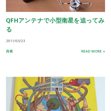
QFHアンテナで小型衛星を追ってみ
る
2011/03/23
共有
READ MORE »