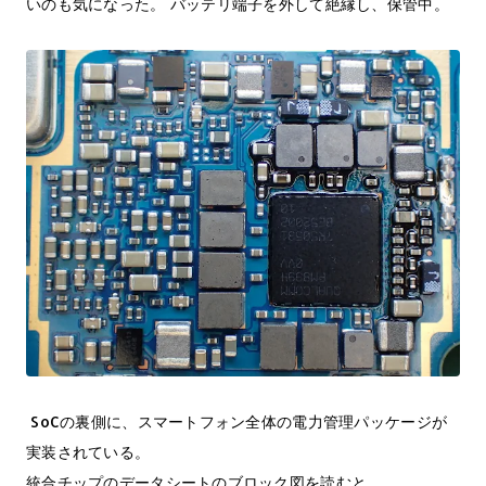
いのも気になった。 バッテリ端子を外して絶縁し、保管中。
SoCの裏側に、スマートフォン全体の電力管理パッケージが
実装されている。
統合チップのデータシートのブロック図を読むと、