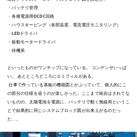
・バッテリ管理
・各種電源用DCDC回路
・ハウスキーピング（各部温度、電流電圧モニタリング）
・LEDドライバ
・振動モータードライバ
・待機系
といったものがワンチップになっている。 コンデンサいっぱ
い。 あとところどころにエミフィルがある。
仕事で作っている基板の機能図とかぶっていて、個人的にこ
の部分の仕様を追うのが楽しかった。ここまで統合はされてな
いものの、太陽電池を電源に、バッテリで動く無線局というこ
とで結果的に同じシステムブロック図が出来上がるのだっ
た…。