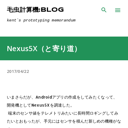
スキップしてメイン コンテンツに移動
毛虫計算機:BLOG
kent`s prototyping memorandum
Nexus5X（と寄り道）
2017/04/22
いまさらだが、Androidアプリの作成をしてみたくなって、
開発機としてNexus5Xを調達した。
端末のセンサ値をテレメトリみたいに長時間ロギングしてみ
たいとおもったが、手元にはセンサを積んだ新しめの機種がな