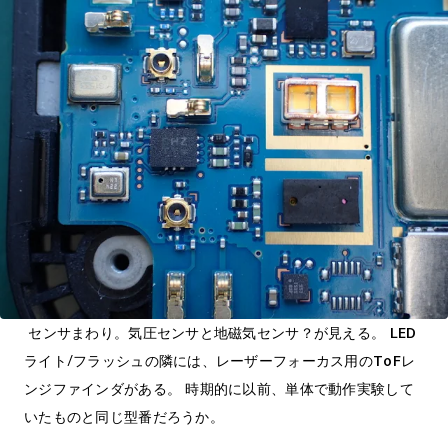
センサまわり。気圧センサと地磁気センサ？が見える。 LED
ライト/フラッシュの隣には、レーザーフォーカス用のToFレ
ンジファインダがある。 時期的に以前、単体で動作実験して
いたものと同じ型番だろうか。