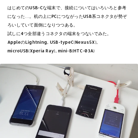
はじめてのUSB-Cな端末で、接続についてはいろいろと参考
になった…。机の上にPCにつながったUSB系コネクタが勢ぞ
ろいしていて面倒になりつつある。
試しに4つ全部違うコネクタの端末をつないでみた。
AppleのLightning, USB-typeC(Nexus5X),
microUSB(Xperia Ray), mini-B(HTC-03A)