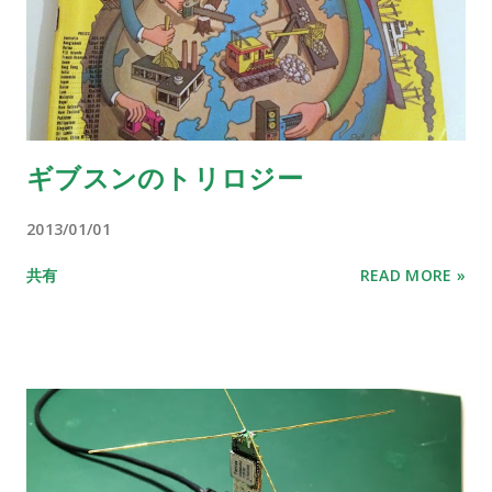
ギブスンのトリロジー
2013/01/01
共有
READ MORE »