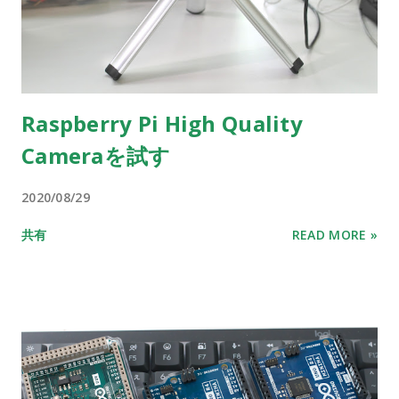
Raspberry Pi High Quality
Cameraを試す
2020/08/29
共有
READ MORE »