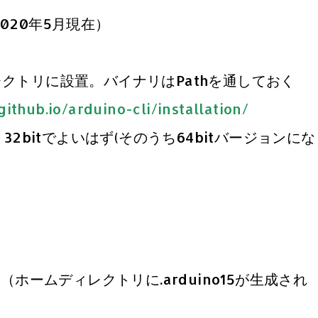
020年5月現在）
レクトリに設置。バイナリはPathを通しておく
github.io/arduino-cli/installation/
M 32bitでよいはず(そのうち64bitバージョンにな
ホームディレクトリに.arduino15が生成され