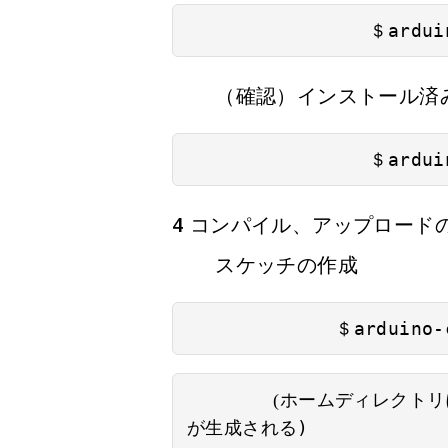
                ＄ardui
（確認）インストール済み
                ＄ardui
4 コンパイル、アップロード
スケッチの作成
             ＄arduino-
(ホームディレクトリに
)
が生成される