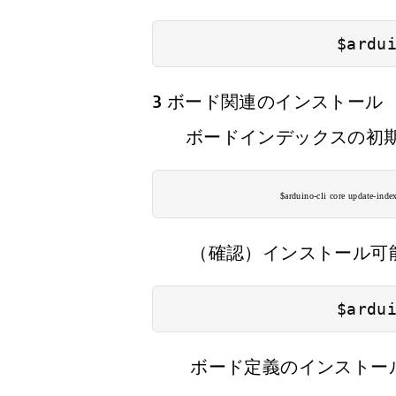
                 $ardu
3 ボード関連のインストール
ボードインデックスの初
$arduino-cli core update-inde
（確認）インストール可能
                 $ardu
ボード定義のインストール 