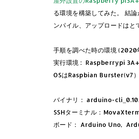
屋外設置のRaspberry pi3A+
る環境を構築してみた。 結
ンパイル、アップロードはと
手順を調べた時の環境 (2020
実行環境 : Raspberrypi 3A+ ,
OSはRaspbian Burster(v
バイナリ： arduino-cli_0.10.
SSHターミナル：MovaXterm
ボード： Arduino Uno, A