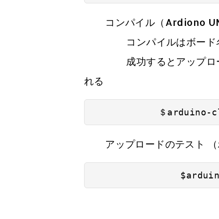
コンパイル（Ardiono U
コンパイルはボード
成功するとアップロード
れる
            ＄arduino-c
アップロードのテスト （ボー
                $ardui