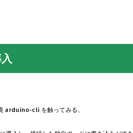
スキップしてメイン コンテンツに移動
導入
 arduino-cli を触ってみる。