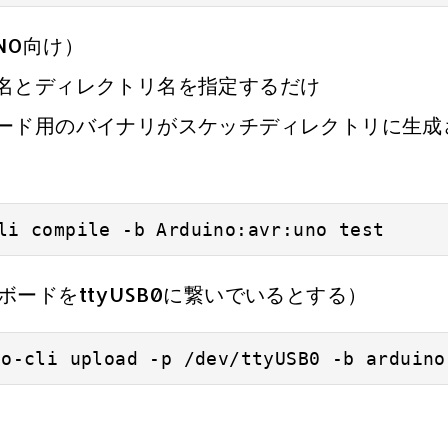
NO向け）
名とディレクトリ名を指定するだけ
用のバイナリがスケッチディレクトリに生成
li compile -b Arduino:avr:uno test
ドをttyUSB0に繋いでいるとする）
no-cli upload -p /dev/ttyUSB0 -b arduino