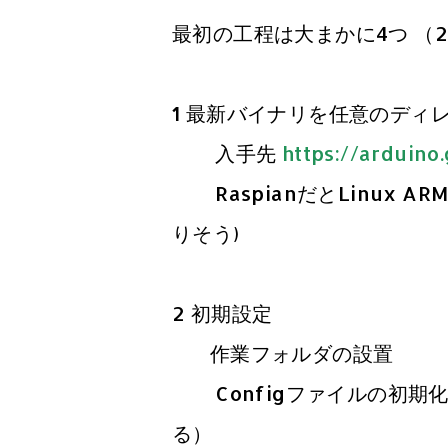
最初の工程は大まかに4つ （2
1 最新バイナリを任意のディ
入手先
https://arduino.
RaspianだとLinux AR
りそう)
2 初期設定
作業フォルダの設置
Configファイルの初期化（
る）