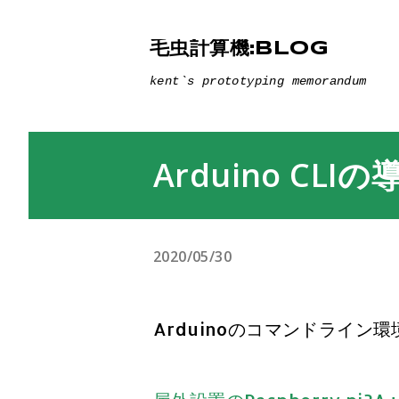
毛虫計算機:BLOG
kent`s prototyping memorandum
Arduino CLIの
2020/05/30
Arduinoのコマンドライン環境