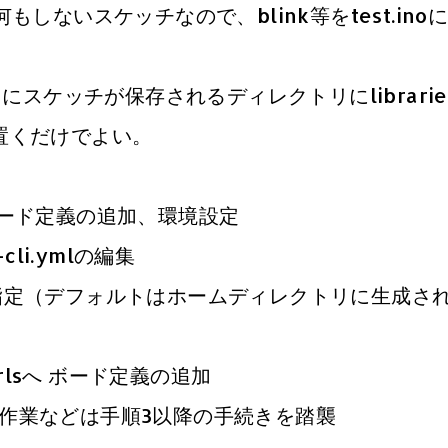
いスケッチなので、blink等をtest.ino
スケッチが保存されるディレクトリにlibrarie
置くだけでよい。
ボード定義の追加、環境設定
cli.ymlの編集
デフォルトはホームディレクトリに生成さ
rlsへ ボード定義の追加
などは手順3以降の手続きを踏襲