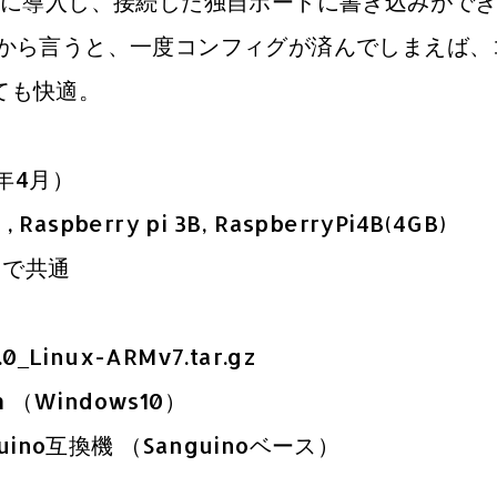
に導入し、接続した独自ボードに書き込みがで
論から言うと、一度コンフィグが済んでしまえば、
ても快適。
年4月）
 Raspberry pi 3B, RaspberryPi4B(4GB)
7）で共通
0_Linux-ARMv7.tar.gz
 （Windows10）
rduino互換機 （Sanguinoベース）