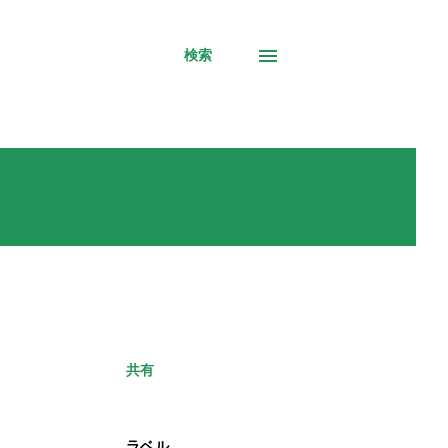
検索
共有
ラベル