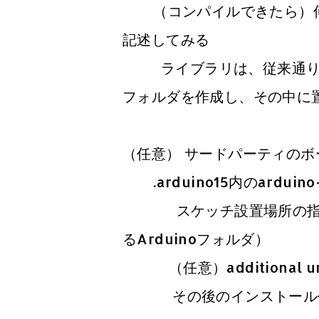
（コンパイルできたら）何もしな
記述してみる
ライブラリは、従来通りに
フォルダを作成し、その中に
（任意） サードパーティの
.arduino15内のarduino-
スケッチ設置場所の指定（
るArduinoフォルダ）
（任意）additional u
その後のインストール作業