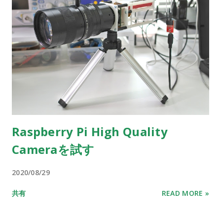
Raspberry Pi High Quality
Cameraを試す
2020/08/29
共有
READ MORE »