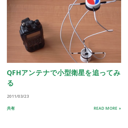
QFHアンテナで小型衛星を追ってみ
る
2011/03/23
共有
READ MORE »