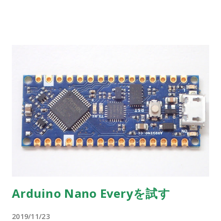
Arduino Nano Everyを試す
2019/11/23