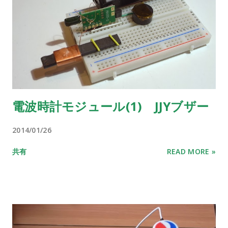
電波時計モジュール(1) JJYブザー
2014/01/26
共有
READ MORE »