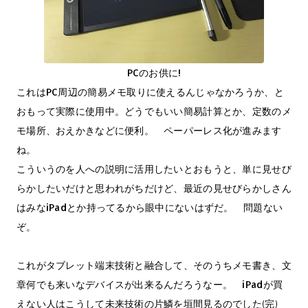
PCのお供に!
これはPC周辺の簡易メモ取りに使えるんじゃなかろうか、と
おもって実際に使用中。どうでもいい簡易計算とか、定数のメ
モ場所、おえかきなどに便利。 ペーパーレス化が進みます
ね。
こういうのを人への説明に活用したいとおもうと、単に見せび
らかしたいだけと思われがちだけど、最近の見せびらかしさん
はみなiPadとか持ってるから眼中にないはずだ。 問題ない
ぞ。
これがタブレット端末技術と融合して、そのうちメモ書き、文
章何でも来いなデバイスが出来るんだろうなー。 iPadが買
えない人はこうして未来技術の片鱗を垣間見るのでした(完)