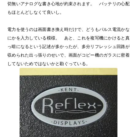
切無いアナログな書き心地が約束されます。 バッテリの心配
もほとんどしなくて良いし。
電力を使うのは画面書き換え時だけで、どうもパルス電流かな
にかを入力している模様。 あと、これを複写機にかけると真
っ暗になるという記述が多かったが、多分リフレッシュ回路が
収められた出っ張りのせいで、画面がコピー機のガラスに密着
してないためではないかと勘ぐっている。