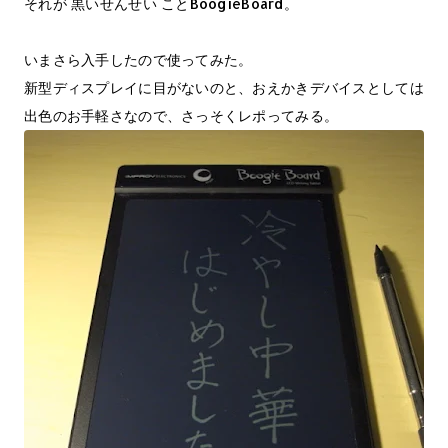
それが 黒いせんせい ことBoogieBoard。
いまさら入手したので使ってみた。
新型ディスプレイに目がないのと、おえかきデバイスとしては
出色のお手軽さなので、さっそくレポってみる。