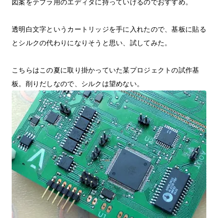
図案をテプラ用のエディタに持っていけるのでおすすめ。
透明白文字というカートリッジを手に入れたので、基板に貼る
とシルクの代わりになりそうと思い、試してみた。
こちらはこの夏に取り掛かっていた某プロジェクトの試作基
板。削りだしなので、シルクは望めない。