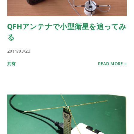
QFHアンテナで小型衛星を追ってみ
る
2011/03/23
共有
READ MORE »