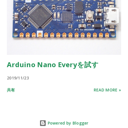
Arduino Nano Everyを試す
2019/11/23
共有
READ MORE »
Powered by Blogger