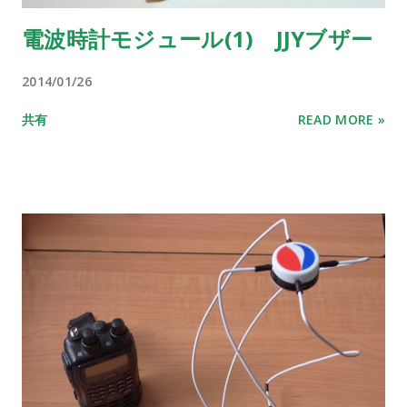
電波時計モジュール(1) JJYブザー
2014/01/26
共有
READ MORE »