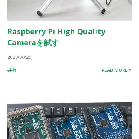
Raspberry Pi High Quality
Cameraを試す
2020/08/29
共有
READ MORE »