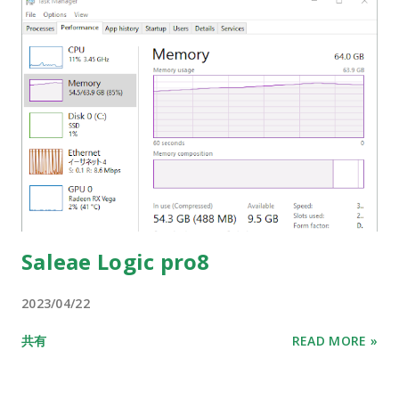
Saleae Logic pro8
2023/04/22
共有
READ MORE »