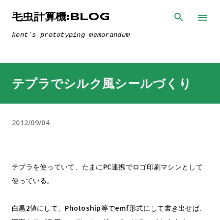
スキップしてメイン コンテンツに移動
毛虫計算機:BLOG
kent`s prototyping memorandum
テプラでシルク風シールづくり
2012/09/04
テプラを使っていて、たまにPC連携でロゴ印刷マシンとして
使っている。
白黒2値にして、Photoship等でemf形式にして書き出せば、