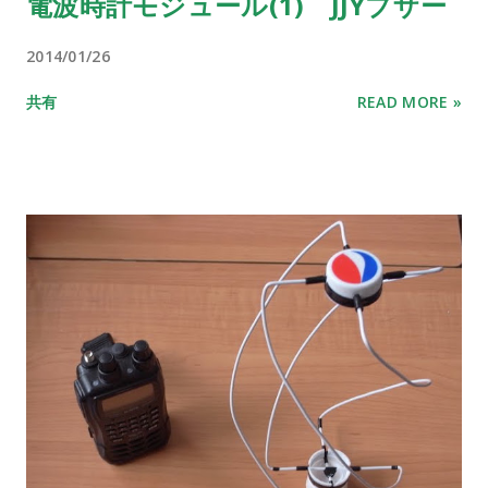
電波時計モジュール(1) JJYブザー
2014/01/26
共有
READ MORE »