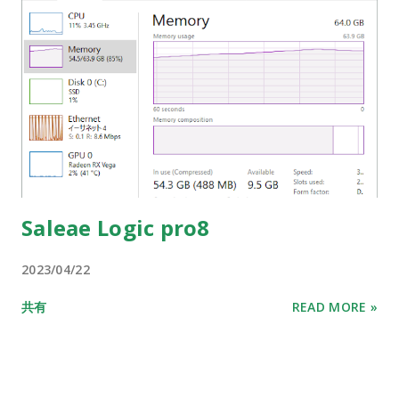
Saleae Logic pro8
2023/04/22
共有
READ MORE »