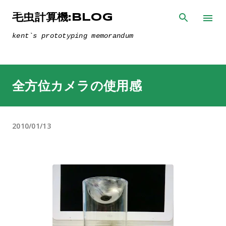
スキップしてメイン コンテンツに移動
毛虫計算機:BLOG
kent`s prototyping memorandum
全方位カメラの使用感
2010/01/13