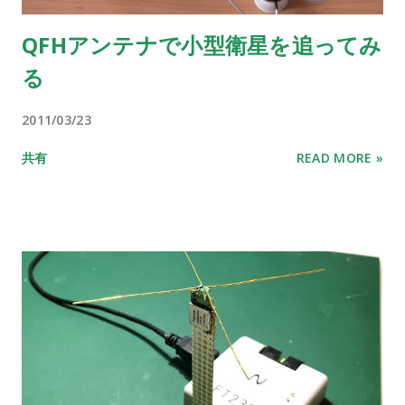
QFHアンテナで小型衛星を追ってみ
る
2011/03/23
共有
READ MORE »