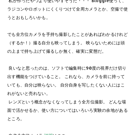
私が作ったやつより使いやすそうだ・・・ Bloggie使って、
ラジコンやロボットにくくりつけて全周カメラとか、空撮で使
うとおもしろいかも。
でも全方位カメラを手持ち撮影したことがあればわかるけれど
（するか！）撮る自分も映ってしまう。 映らないためには頭
の上まで持ち上げて撮るしか無く、確実に変態だ。
良いなと思ったのは、ソフトで編集時に90度の視界だけ切り
出す機能をつけていること。 これなら、カメラを前に持って
いても、自分は映らない。 自分自身を写したくない人にはこ
れがないと売れない。
レンズという概念がなくなってしまう全方位撮影。 どんな場
面で活かせるか、使い方についてはいろいろ実験の余地がある
ところ。