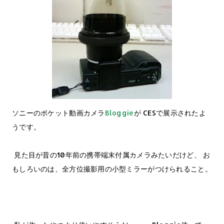
ソニーのポケット動画カメラ
Bloggie
が CESで展示されたよ
うです。
見た目が昔の10年前の携帯端末付属カメラみたいだけど、 お
もしろいのは、全方位撮影用の小型ミラーがつけられること。