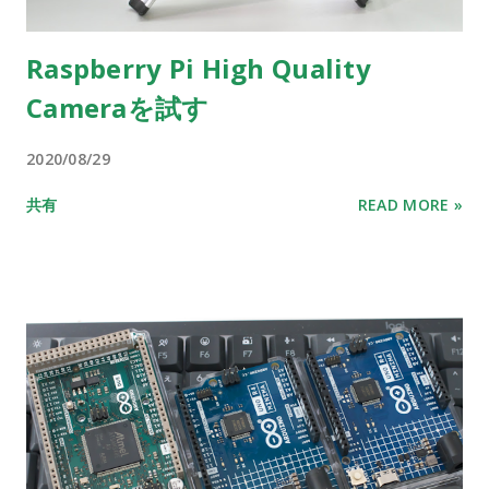
Raspberry Pi High Quality
Cameraを試す
2020/08/29
共有
READ MORE »