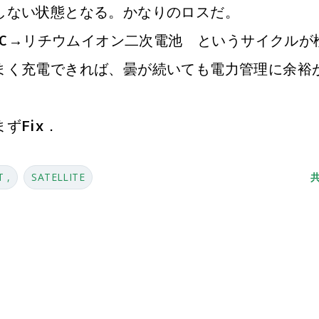
しない状態となる。かなりのロスだ。
-DC→リチウムイオン二次電池 というサイクルが
まく充電できれば、曇が続いても電力管理に余裕
ずFix．
T
SATELLITE