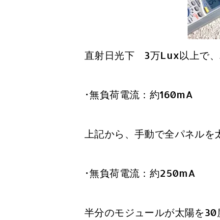
直射日光下 3万Lux以上で
･無負荷電流：約160mA
上記から、手動で全パネルを
･無負荷電流：約250mA
半分のモジュールが太陽を3