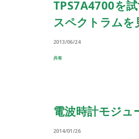
TPS7A4700
スペクトラムを
2013/06/24
共有
電波時計モジュール
2014/01/26