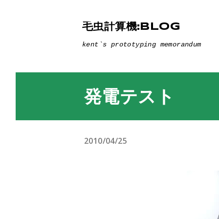
毛虫計算機:BLOG
kent`s prototyping memorandum
発電テスト
2010/04/25