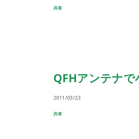
共有
QFHアンテナ
2011/03/23
共有