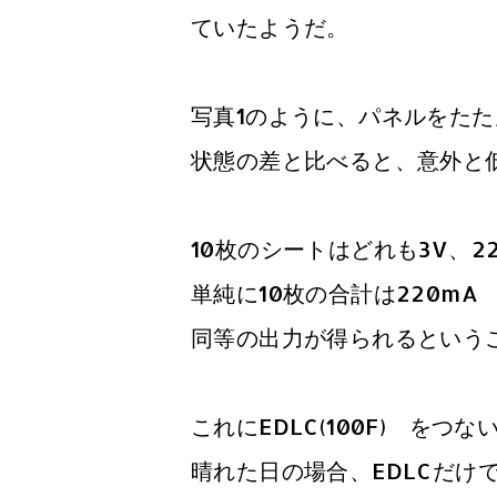
ていたようだ。
写真1のように、パネルをたた
状態の差と比べると、意外と
10枚のシートはどれも3V、
単純に10枚の合計は220m
同等の出力が得られるという
これにEDLC(100F) をつ
晴れた日の場合、EDLCだけ