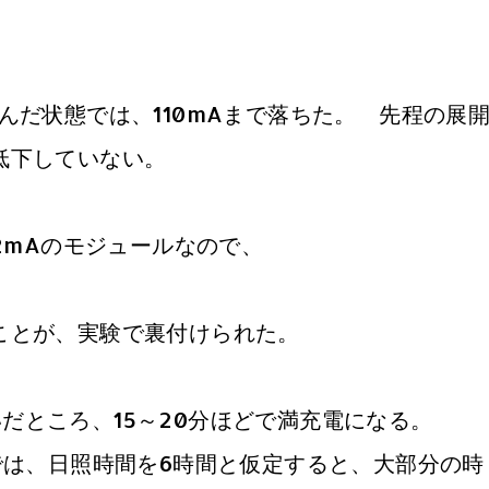
んだ状態では、110mAまで落ちた。 先程の展
低下していない。
22mAのモジュールなので、
A
ことが、実験で裏付けられた。
ないだところ、15～20分ほどで満充電になる。
では、日照時間を6時間と仮定すると、大部分の時