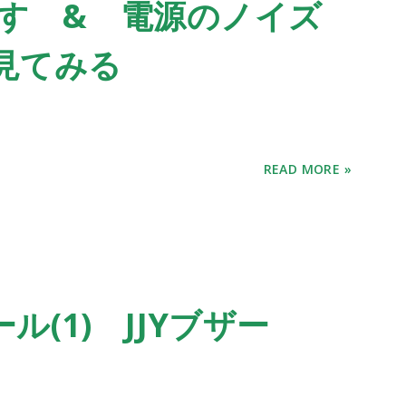
を試す & 電源のノイズ
見てみる
READ MORE »
(1) JJYブザー