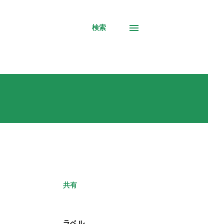
検索
共有
ラベル