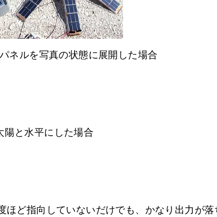
、パネルを写真の状態に展開した場合
太陽と水平にした場合
0度ほど指向していないだけでも、かなり出力が落