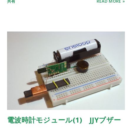
共有
READ MORE »
電波時計モジュール(1) JJYブザー