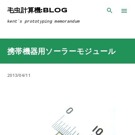
スキップしてメイン コンテンツに移動
毛虫計算機:BLOG
kent`s prototyping memorandum
携帯機器用ソーラーモジュール
2013/04/11