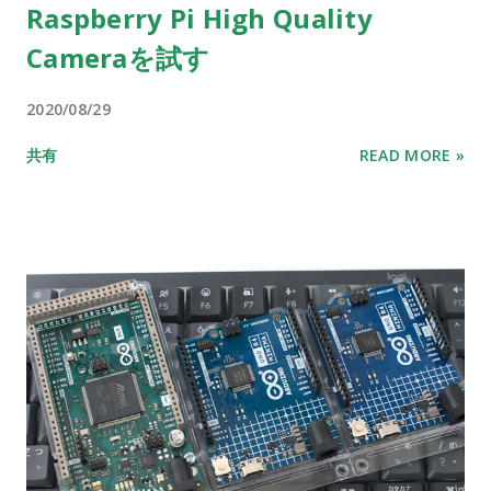
Raspberry Pi High Quality
Cameraを試す
2020/08/29
共有
READ MORE »