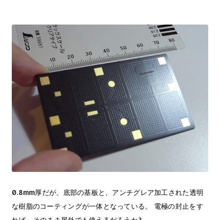
0.8mm厚だが、底部の基板と、アンチグレア加工された透明
な樹脂のコーティングが一体となっている。 電極の封止をす
れば、そのまま屋外でも使えるだろうか?