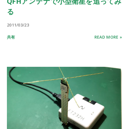
QFHアンテナで小型衛星を追ってみ
る
2011/03/23
共有
READ MORE »