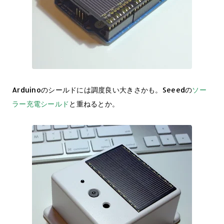
Arduinoのシールドには調度良い大きさかも。Seeedの
ソー
ラー充電シールド
と重ねるとか。