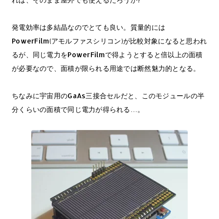
発電効率は多結晶なのでとても良い。質量的には
PowerFilm(アモルファスシリコン)が比較対象になると思われ
るが、同じ電力をPowerFilmで得ようとすると倍以上の面積
が必要なので、面積が限られる用途では断然魅力的となる。
ちなみに宇宙用のGaAs三接合セルだと、このモジュールの半
分くらいの面積で同じ電力が得られる…。