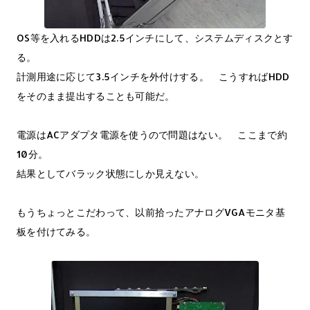
OS等を入れるHDDは2.5インチにして、システムディスクとす
る。
計測用途に応じて3.5インチを外付けする。 こうすればHDD
をそのまま提出することも可能だ。
電源はACアダプタ電源を使うので問題はない。 ここまで約
10分。
結果としてバラック状態にしか見えない。
もうちょっとこだわって、以前拾ったアナログVGAモニタ基
板を付けてみる。