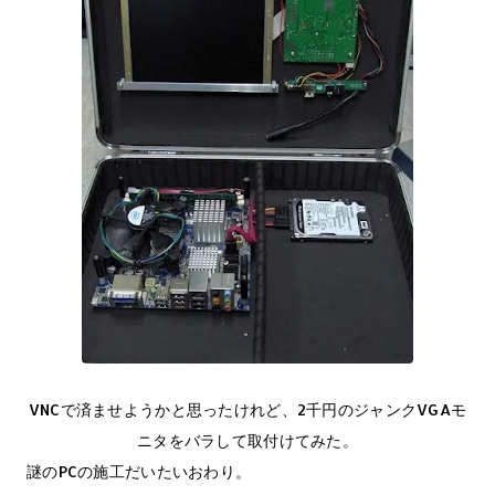
VNCで済ませようかと思ったけれど、2千円のジャンクVGAモ
ニタをバラして取付けてみた。
謎のPCの施工だいたいおわり。