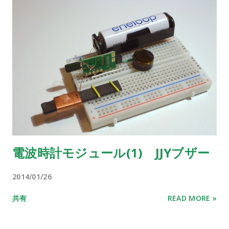
電波時計モジュール(1) JJYブザー
2014/01/26
共有
READ MORE »