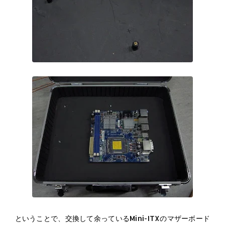
ということで、交換して余っているMini-ITXのマザーボード