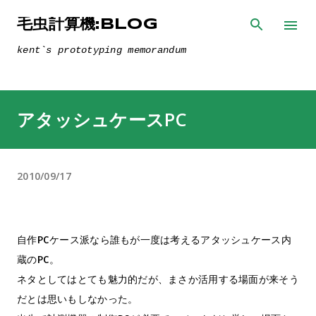
スキップしてメイン コンテンツに移動
毛虫計算機:BLOG
kent`s prototyping memorandum
アタッシュケースPC
2010/09/17
自作PCケース派なら誰もが一度は考えるアタッシュケース内
蔵のPC。
ネタとしてはとても魅力的だが、まさか活用する場面が来そう
だとは思いもしなかった。