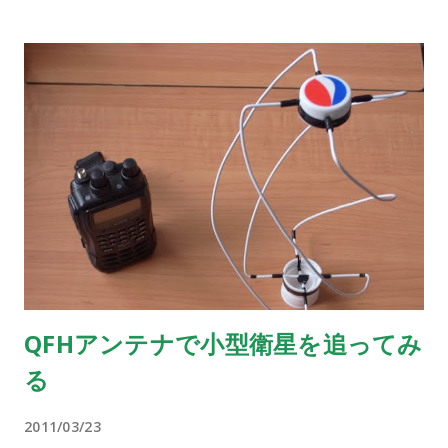
QFHアンテナで小型衛星を追ってみ
る
2011/03/23